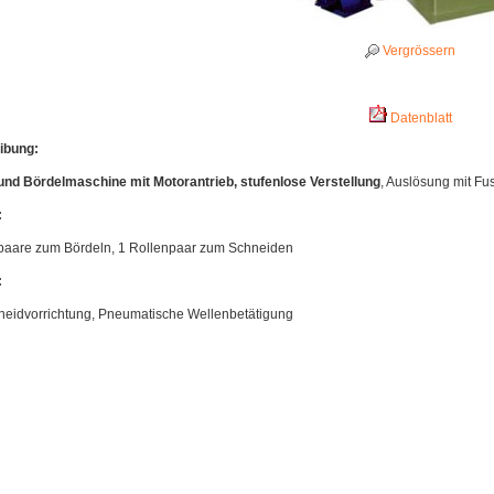
Vergrössern
Datenblatt
ibung:
und Bördelmaschine mit Motorantrieb, stufenlose Verstellung
, Auslösung mit Fu
:
paare zum Bördeln, 1 Rollenpaar zum Schneiden
:
neidvorrichtung, Pneumatische Wellenbetätigung