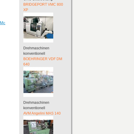
BRIDGEPORT VMC 800
XP
NMc
Drehmaschinen
konventionell
BOEHRINGER VDF DM
640
Drehmaschinen
konventionell
AVM Angelini MAS 140