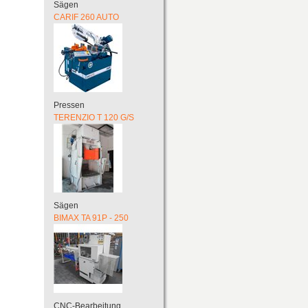
Sägen
CARIF 260 AUTO
Pressen
TERENZIO T 120 G/S
Sägen
BIMAX TA 91P - 250
CNC-Bearbeitung