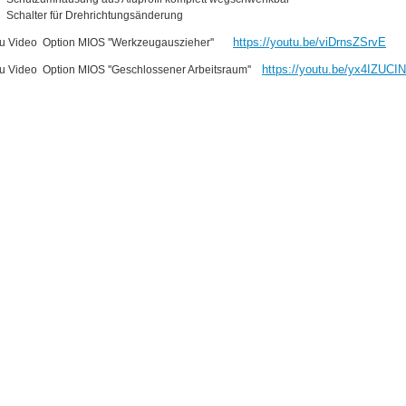
Schalter für Drehrichtungsänderung
https://youtu.be/viDrnsZSrvE
zu Video Option MIOS ''Werkzeugauszieher''
https://youtu.be/yx4IZUCI
zu Video Option MIOS ''Geschlossener Arbeitsraum''